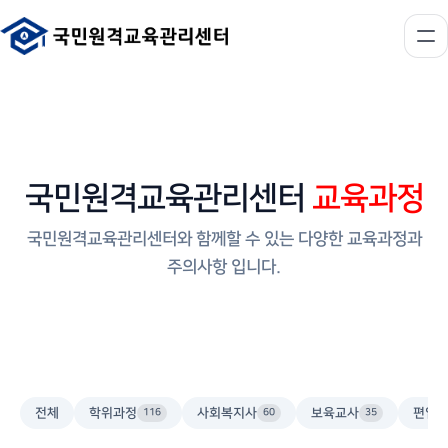
국민원격교육관리센터
교육과정
국민원격교육관리센터와 함께할 수 있는 다양한 교육과정과
주의사항 입니다.
전체
학위과정
사회복지사
보육교사
편입
116
60
35