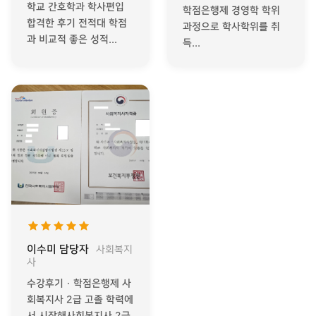
학교 간호학과 학사편입
학점은행제 경영학 학위
합격한 후기 전적대 학점
과정으로 학사학위를 취
과 비교적 좋은 성적...
득...
이수미 담당자
사회복지
사
수강후기 · 학점은행제 사
회복지사 2급 고졸 학력에
서 시작해사회복지사 2급