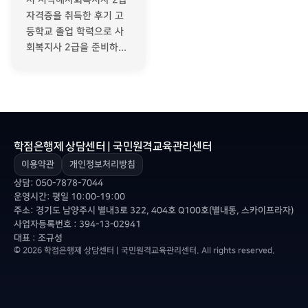
자격증을 취득한 후기 고
등학교 졸업 학력으로 사
회복지사 2급을 준비하...
학점은행제 상담센터 | 국민원격교육관리센터
이용약관
개인정보처리방침
상담:
050-7878-7044
운영시간: 평일 10:00-19:00
주소: 경기도 남양주시 별내3로 322, 404호 Q100호(별내동, 스카이프라자)
사업자등록번호 : 394-13-02941
대표 : 조규성
© 2026 학점은행제 상담센터 | 국민원격교육관리센터. All rights reserved.