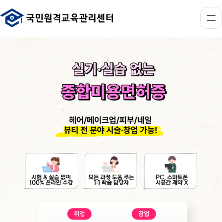
종합미용면허증 학점은행제 취득