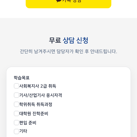
카톡 상담
무료
상담 신청
간단히 남겨주시면 담당자가 확인 후 안내드립니다.
학습목표
사회복지사 2급 취득
기사/산업기사 응시자격
학위취득 취득과정
대학원 진학준비
편입 준비
기타