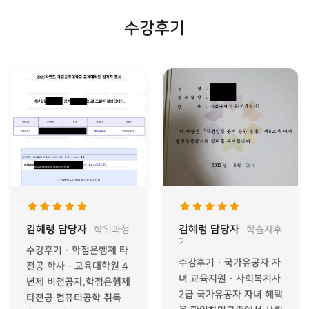
수강후기
김혜령 담당자
김혜령 담당자
학위과정
학습자후
기
수강후기 · 학점은행제 타
수강후기 · 국가유공자 자
전공 학사 · 교육대학원 4
녀 교육지원 · 사회복지사
년제 비전공자,학점은행제
2급 국가유공자 자녀 혜택
타전공 컴퓨터공학 취득