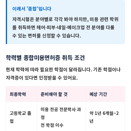
이래서 '종합'입니다
자격시험은 분야별로 각각 봐야 하지만, 미용 관련 학위
를 취득하면
헤어·피부·네일·메이크업 전 분야
를 다룰
수 있는 면허를 신청할 수 있습니다.
학력별 종합미용면허증 취득 조건
현재 학력에 따라 필요한 학점이 달라집니다. 기존 학점이나
자격증이 있다면 인정받을 수 있어요.
최종학력
준비해야 할 것
예상 기간
미용 전공 전문학사 과
고등학교 졸
약 1년 6개월~2
정
업
년
전 학점 이수