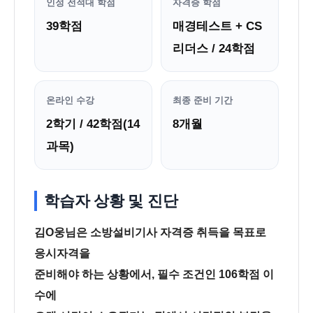
인정 전적대 학점
자격증 학점
39학점
매경테스트 + CS
리더스 / 24학점
온라인 수강
최종 준비 기간
2학기 / 42학점(14
8개월
과목)
학습자 상황 및 진단
김O웅님은 소방설비기사 자격증 취득을 목표로
응시자격을
준비해야 하는 상황에서, 필수 조건인 106학점 이
수에