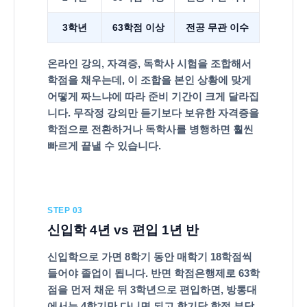
3학년
63학점 이상
전공 무관 이수
온라인 강의, 자격증, 독학사 시험을 조합해서
학점을 채우는데, 이 조합을 본인 상황에 맞게
어떻게 짜느냐에 따라 준비 기간이 크게 달라집
니다. 무작정 강의만 듣기보다 보유한 자격증을
학점으로 전환하거나 독학사를 병행하면 훨씬
빠르게 끝낼 수 있습니다.
STEP 03
신입학 4년 vs 편입 1년 반
신입학으로 가면 8학기 동안 매학기 18학점씩
들어야 졸업이 됩니다. 반면 학점은행제로 63학
점을 먼저 채운 뒤 3학년으로 편입하면, 방통대
에서는 4학기만 다니면 되고 학기당 학점 부담