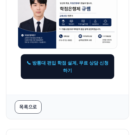
📞 방통대 편입 학점 설계, 무료 상담 신청
하기
목록으로