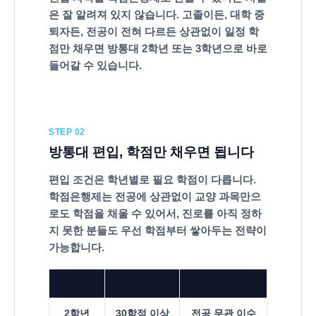
고
은 잘 알려져 있지 않습니다. 고졸이든, 대학 중
퇴자든, 전공이 전혀 다르든 상관없이 일정 학
졸
점만 채우면 방통대 2학년 또는 3학년으로 바로
3
들어갈 수 있습니다.
학
년
편
STEP 02
입
방통대 편입, 학점만 채우면 됩니다
조
편입 조건은 학년별로 필요 학점이 다릅니다.
건
학점은행제는 전공에 상관없이 교양 과목만으
기
로도 학점을 채울 수 있어서, 진로를 아직 정하
간
지 못한 분들도 우선 학점부터 쌓아두는 전략이
단
가능합니다.
축
편입 학년
필요 학점
학점은행제 조건
2학년
30학점 이상
전공 무관 이수