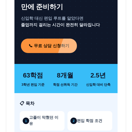
만에 준비하기
신입학 대신 편입 루트를 알았다면
졸업까지 걸리는 시간이 완전히 달라집니다
📞 무료 상담 신청하기
63학점
8개월
2.5년
3학년 편입 기준
학점 선취득 기간
신입학 대비 단축
📋 목차
고졸이 막혔던 이
편입 학점 조건
1
2
유