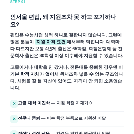
STEP 01
인서울 편입, 왜 지원조차 못 하고 포기하나
요?
편입은 수능처럼 성적 하나로 결판나지 않습니다. 그런데
많은 분들이
지원 자격 요건
에서부터 막힙니다. 대학마
다 다르지만 보통 4년제 출신은 65학점, 학점은행제 등 전
문학사 출신은 80학점 이상 이수해야 지원할 수 있습니다.
고졸이거나 대학을 안 갔거나, 전문대를 중퇴한 경우엔 이
기본 학점 자체가 없어서
원서조차 넣을 수 없는 구조입니
다. 시험을 잘 볼 자신이 있어도, 자격이 안 되면 소용없습
니다.
고졸·대학 미진학
— 지원 학점 자체가 0
✕
전문대 중퇴
— 이수 학점 부족으로 지원선 미달
✕
전적대 성적 낮음
— 자격은 되지만 평균에서 밀림