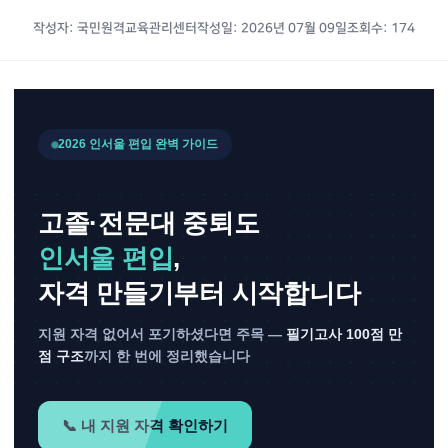
작성자: 국민원격교육관리센터
작성일: 2026년 07월 09일
조회수: 174
2026 인서울 편입 완벽 가이드
고졸·전문대 중퇴도
인서울 편입
,
자격 만들기부터 시작합니다
지원 자격 없어서 포기하셨다면 주목 —
필기고사 100점 만
점 구조
까지 한 번에 정리했습니다
📞 내 지원 자격 확인하기