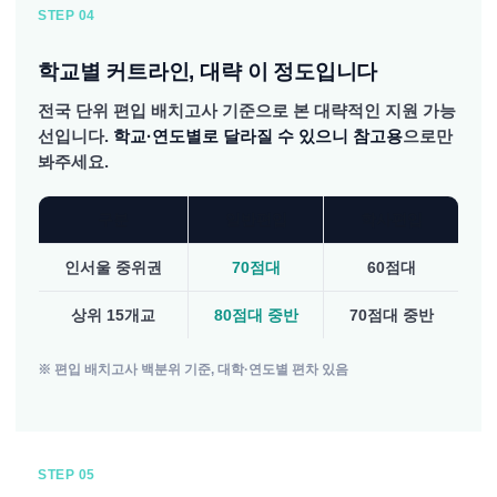
STEP 04
학교별 커트라인, 대략 이 정도입니다
전국 단위 편입 배치고사 기준으로 본 대략적인 지원 가능
선입니다.
학교·연도별로 달라질 수 있으니 참고용
으로만
봐주세요.
구분
일반편입
학사편입
인서울 중위권
70점대
60점대
상위 15개교
80점대 중반
70점대 중반
※ 편입 배치고사 백분위 기준, 대학·연도별 편차 있음
STEP 05