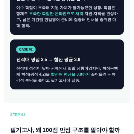
이수 학점이 부족해 지원 자체가 불가능했던 상황. 학점은
행제로
부족한 학점만 온라인으로 채워
지원 자격을 완성하
고, 남은 기간엔 편입영어 준비에 집중해 인서울 중위권 대
학 합격.
CASE 02
전적대 평점 2.5 → 합산 평균 3.8
전적대 성적이 낮아 서류에서 밀릴 상황이었지만, 학점은행
제 학점(평점 4.2)을
합산해 평균을 3.8까지
끌어올려 서류
감점 부담을 줄이고 필기고사에 집중.
STEP 03
필기고사, 왜 100점 만점 구조를 알아야 할까