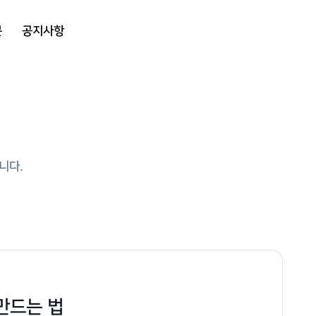
문
공지사항
니다.
만드는 법