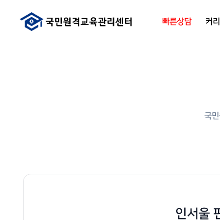
빠른상담
커
국민
인서울 