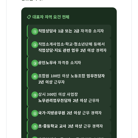
📋 대표자 자격 요건 전체
직업상담사 1급 또는 2급
자격증 소지자
①
직업소개사업소·학교·청소년단체 등에서
②
직업상담·지도 관련 업무 2년 이상
경력자
공인노무사
자격증 소지자
③
조합원 100인 이상 노동조합
업무전담자
④
2년 이상
근무자
상시 300인 이상 사업장
⑤
노무관리업무전담자 2년 이상
근무자
국가·지방공무원 2년 이상
근무 경력자
⑥
초·중등학교 교사 2년 이상
근무 경력자
⑦