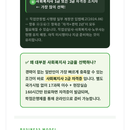
사회복지사 1급 또는 2급
자격증 소지자
⑧
← 가장 많이 선택!
※ 직업안정법 시행령 일부 개정안 입법예고(2024.06)
— 향후 ④⑤⑥⑦ 항목은 '자격+경력 2년'이 모두
필요해질 수 있습니다. 직업상담사·사회복지사·노무사는
현행 유지 예정. 아직 미시행이나 지금 준비하는 것이
유리합니다.
✅ 왜 대부분 사회복지사 2급을 선택하나?
경력이 없는 일반인이 가장 빠르게 충족할 수 있는
조건이 바로
사회복지사 2급 자격증
입니다. 별도
국가시험 없이
17과목 이수 + 현장실습
160시간
만 완료하면 자격증이 발급되며,
학점은행제를 통해 온라인으로 준비 가능합니다.
BUSINESS MODEL