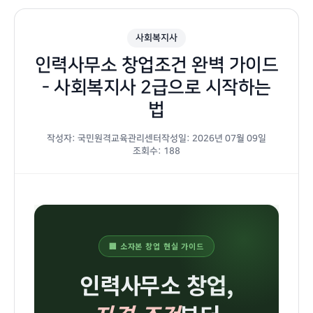
사회복지사
인력사무소 창업조건 완벽 가이드
- 사회복지사 2급으로 시작하는
법
작성자: 국민원격교육관리센터
작성일: 2026년 07월 09일
조회수: 188
인력사무소
창업조건
🏢 소자본 창업 현실 가이드
사회복지사2급
1급
인력사무소 창업,
취득방법