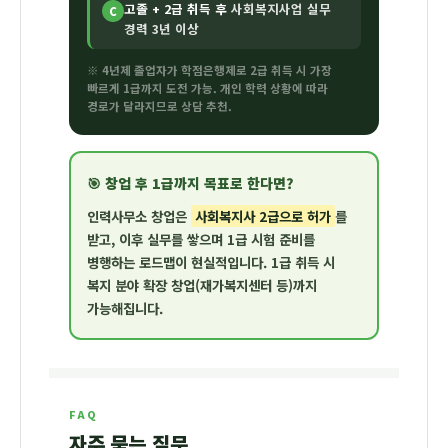
고졸 + 2급 취득 후
사회복지사업 실무
C
경력 3년 이상
※ 4년제 졸업자가 학점은행제로 2급 취득 시 가장
빠르게 1급까지 도전 가능. 개인 학력 상황에 따라
경로가 달라지므로 상담 추천.
🎯 창업 후 1급까지 목표로 한다면?
인력사무소 창업은
사회복지사 2급으로 허가
를
받고, 이후 실무를 쌓으며
1급 시험 준비
를
병행하는 로드맵이 현실적입니다. 1급 취득 시
복지 분야 확장 창업(재가복지센터 등)까지
가능해집니다.
FAQ
자주 묻는 질문