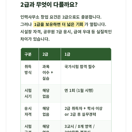
2급과 무엇이 다를까요?
인력사무소 창업 요건은 2급으로도 충분합니다.
그러나
1급을 보유하면 더 넓은 기회
가 열립니다.
시설장 자격, 공무원 7급 응시, 급여 우대 등 실질적인
차이가 있습니다.
구분
2급
1급
취득
과목
국가시험 합격
필수
방식
이수 +
실습
시험
해당
연 1회 (1월 시행)
시기
없음
응시
해당
2급 취득자 + 학사 이상
자격
없음
or 2급 후 실무경력
시험
해당
3교시 / 8개 영역 /