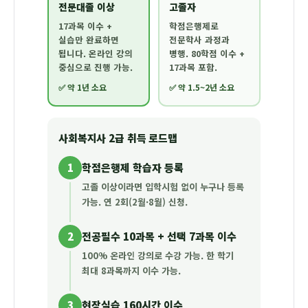
전문대졸 이상
고졸자
17과목 이수 +
학점은행제로
실습만 완료하면
전문학사 과정과
됩니다. 온라인 강의
병행. 80학점 이수 +
중심으로 진행 가능.
17과목 포함.
✅ 약 1년 소요
✅ 약 1.5~2년 소요
사회복지사 2급 취득 로드맵
1
학점은행제 학습자 등록
고졸 이상이라면 입학시험 없이 누구나 등록
가능. 연 2회(2월·8월) 신청.
2
전공필수 10과목 + 선택 7과목 이수
100% 온라인 강의로 수강 가능. 한 학기
최대 8과목까지 이수 가능.
3
현장실습 160시간 이수