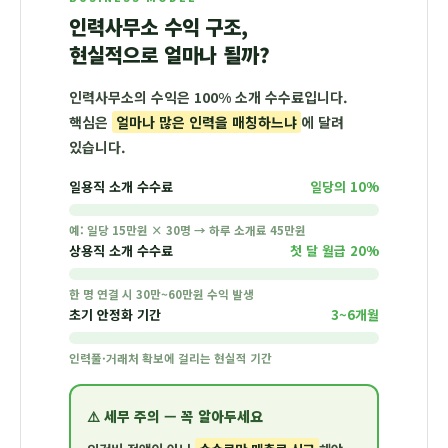
인력사무소 수익 구조,
현실적으로 얼마나 될까?
인력사무소의 수익은 100% 소개 수수료입니다.
핵심은
얼마나 많은 인력을 매칭하느냐
에 달려
있습니다.
일용직 소개 수수료
일당의 10%
예: 일당 15만원 × 30명 → 하루 소개료 45만원
상용직 소개 수수료
첫 달 월급 20%
한 명 연결 시 30만~60만원 수익 발생
초기 안정화 기간
3~6개월
인력풀·거래처 확보에 걸리는 현실적 기간
⚠️ 세무 주의 — 꼭 알아두세요