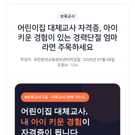
보육교사
어린이집 대체교사 자격증, 아이
키운 경험이 있는 경력단절 엄마
라면 주목하세요
작성자: 국민원격교육관리센터
작성일: 2026년 07월 09일
조회수: 124
어
보육교사 2급 · 대체교사 완벽 가이드
린
어린이집 대체교사,
이
내 아이 키운 경험
이
집
자격증이 됩니다
대