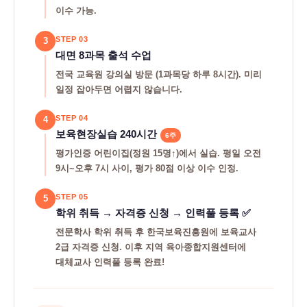
이수 가능.
STEP 03
3
대면 8과목 출석 수업
전국 교육원 강의실 방문 (1과목당 하루 8시간). 미리
일정 잡아두면 어렵지 않습니다.
STEP 04
4
보육현장실습 240시간
6주
평가인증 어린이집(정원 15명↑)에서 실습. 평일 오전
9시~오후 7시 사이, 평가 80점 이상 이수 인정.
STEP 05
5
학위 취득 → 자격증 신청 → 인력풀 등록 ✅
전문학사 학위 취득 후 한국보육진흥원에 보육교사
2급 자격증 신청. 이후 지역 육아종합지원센터에
대체교사 인력풀 등록 완료!