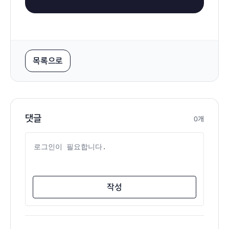
목록으로
댓글
0개
댓글 내용
작성