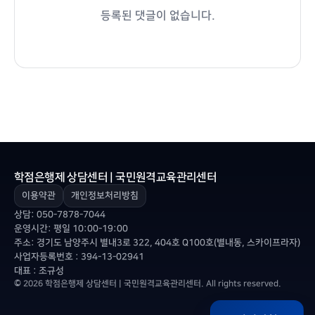
등록된 댓글이 없습니다.
학점은행제 상담센터 | 국민원격교육관리센터
이용약관
개인정보처리방침
상담:
050-7878-7044
운영시간: 평일 10:00-19:00
주소: 경기도 남양주시 별내3로 322, 404호 Q100호(별내동, 스카이프라자)
사업자등록번호 : 394-13-02941
대표 : 조규성
© 2026 학점은행제 상담센터 | 국민원격교육관리센터. All rights reserved.