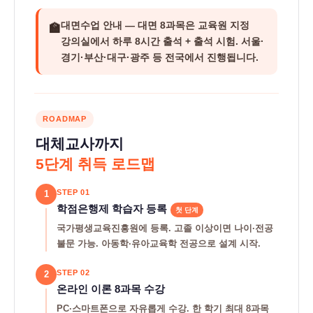
대면수업 안내
— 대면 8과목은 교육원 지정
🏫
강의실에서 하루 8시간 출석 + 출석 시험. 서울·
경기·부산·대구·광주 등 전국에서 진행됩니다.
ROADMAP
대체교사까지
5단계 취득 로드맵
STEP 01
1
학점은행제 학습자 등록
첫 단계
국가평생교육진흥원에 등록. 고졸 이상이면 나이·전공
불문 가능. 아동학·유아교육학 전공으로 설계 시작.
STEP 02
2
온라인 이론 8과목 수강
PC·스마트폰으로 자유롭게 수강. 한 학기 최대 8과목