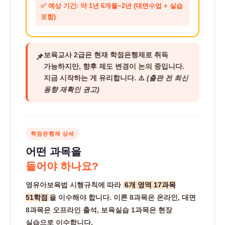
✅ 예상 기간: 약 1년 6개월~2년 (대면수업 + 실습
포함)
보육교사 2급은 현재 학점은행제로 취득
📌
가능하지만, 향후 제도 변경이 논의 중입니다.
지금 시작하는 게 유리
합니다. ⚠️
(출판 전 최신
동향 재확인 권고)
학점은행제 상세
어떤 과목을
들어야 하나요?
영유아보육법 시행규칙에 따라
6개 영역 17과목
51학점
을 이수해야 합니다. 이론 8과목은 온라인, 대면
8과목은 오프라인 출석, 보육실습 1과목은 현장
실습으로 이수합니다.