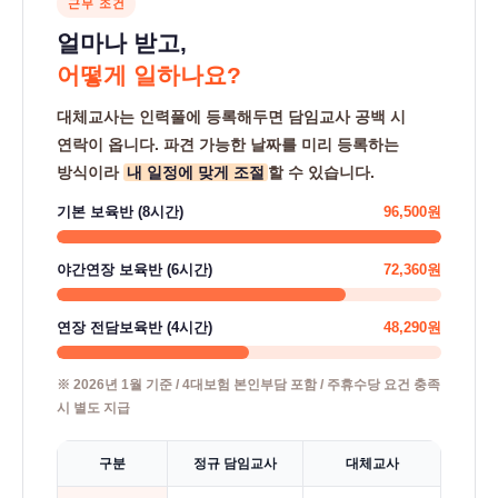
근무 조건
얼마나 받고,
어떻게 일하나요?
대체교사는 인력풀에 등록해두면 담임교사 공백 시
연락이 옵니다. 파견 가능한 날짜를 미리 등록하는
방식이라
내 일정에 맞게 조절
할 수 있습니다.
기본 보육반 (8시간)
96,500원
야간연장 보육반 (6시간)
72,360원
연장 전담보육반 (4시간)
48,290원
※ 2026년 1월 기준 / 4대보험 본인부담 포함 / 주휴수당 요건 충족
시 별도 지급
구분
정규 담임교사
대체교사