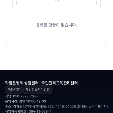
등록된 댓글이 없습니다.
학점은행제 상담센터 | 국민원격교육관리센터
이용약관
개인정보처리방침
상담:
050-7878-7044
운영시간: 평일 10:00-19:00
주소: 경기도 남양주시 별내3로 322, 404호 Q100호(별내동, 스카이프라자)
사업자등록번호 : 394-13-02941