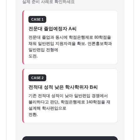
실제 준비 사례로 확인하세요
CASE 1
전문대 졸업예정자 A씨
전문대 졸업과 동시에 학점은행제로 80학점을
채워 일반편입 지원자격을 확보. 언론홍보학과
일반편입 전형에
도전.
CASE 2
전적대 성적 낮은 학사학위자 B씨
기존 전적대 성적이 낮아 일반편입 경쟁에서
불리하다고 판단, 학점은행제로 140학점을 재
설계해 학사편입으로
전환.