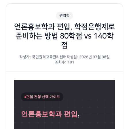
편입학
언론홍보학과 편입, 학점은행제로
준비하는 방법 80학점 vs 140학
점
작성자: 국민원격교육관리센터
작성일: 2026년 07월 08일
조회수: 181
편입 전형 선택 가이드
언론홍보학과 편입
,