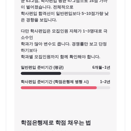
균 63.2점, 학사편입 평균 47.2점
으로 16점 가까
이 벌어졌습니다. 전체적으로
학사편입 합격선이 일반편입보다 5~10점가량 낮
은 경향을 보입니다.
다만 학사편입은 모집인원 자체가 1~3명대로 극
소수인
학과가 많아 변수도 큽니다. 경쟁률만 보고 단정
하기보다
학과별 모집인원까지 함께 확인해야 합니다.
일반편입 준비기간 (평균)
6개월~1년
학사편입 준비기간 (학점은행제 병행 시)
1~2년
학점은행제로 학점 채우는 법