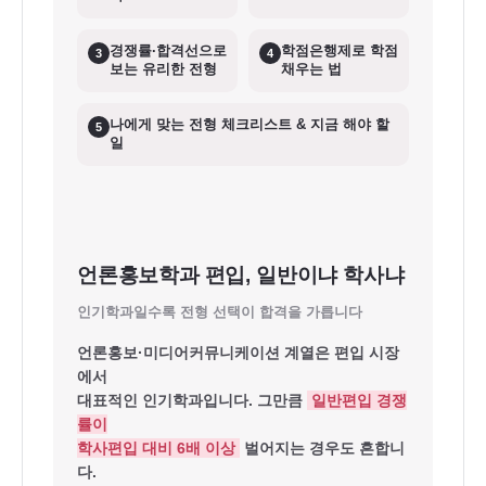
경쟁률·합격선으로
학점은행제로 학점
3
4
보는 유리한 전형
채우는 법
나에게 맞는 전형 체크리스트 & 지금 해야 할
5
일
언론홍보학과 편입, 일반이냐 학사냐
인기학과일수록 전형 선택이 합격을 가릅니다
언론홍보·미디어커뮤니케이션 계열은 편입 시장
에서
대표적인 인기학과입니다. 그만큼
일반편입 경쟁
률이
학사편입 대비 6배 이상
벌어지는 경우도 흔합니
다.