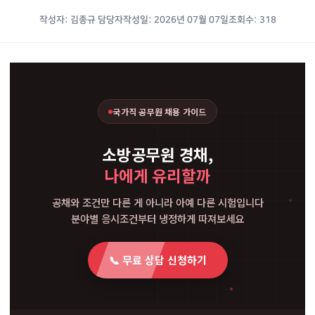
작성자: 김종규 담당자
작성일: 2026년 07월 07일
조회수: 318
국가직 공무원 채용 가이드
소방공무원 경채,
나에게 유리할까
공채와 조건만 다른 게 아니라 아예 다른 시험입니다
분야별 응시조건부터 냉정하게 따져보세요
📞 무료 상담 신청하기