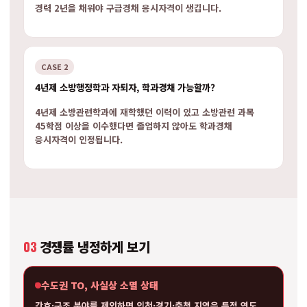
경력 2년을 채워야 구급경채 응시자격이 생깁니다.
CASE 2
4년제 소방행정학과 자퇴자, 학과경채 가능할까?
4년제 소방관련학과에 재학했던 이력이 있고 소방관련 과목
45학점 이상을 이수했다면 졸업하지 않아도 학과경채
응시자격이 인정됩니다.
03
경쟁률 냉정하게 보기
수도권 TO, 사실상 소멸 상태
간호·구조 분야를 제외하면 인천·경기·충청 지역은 특정 연도