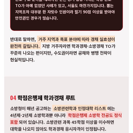
TO가 아예 없었던 사례가 있고, 서울도 마찬가지입니다. 뽑는
지역조차 대부분 한 자릿수 인원이라 필기 90점 이상을 받아야
안전권인 경우가 많습니다.
반대로 말하면,
거주 지역과 목표 분야에 따라 경채 실효성이
완전히 갈립니다.
지방 거주자라면 학과경채·소방경채 TO가
꾸준히 나오는 편이지만, 수도권이라면 공채와 병행 전략이
현실적입니다.
04
학점은행제 학과경채 루트
소방청이 매년 공고하는
소방관련학과 인정대학 리스트
에는
4년제·2년제 소방학과뿐 아니라
학점은행제 소방학 전공도 정식
포함
되어 있습니다. 소방관련 과목 45학점 이상을 이수하면
대학을 나오지 않아도 학과경채 응시자격이 인정됩니다.