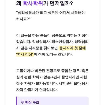
왜
학사학위
가 먼저일까?
"심리상담사가 되고 싶은데 어디서 시작해야
하나요?"
이 질문을 하는 분들이 공통으로 막히는 지점이
있습니다. 임상심리사, 청소년상담사, 상담심리
사 같은 자격증을 찾아보면
응시자격 첫 줄에
'학사 이상'
이 적혀 있다는 것입니다.
고졸이거나 비관련 전공으로 졸업한 경우, 혹은
심리 관련 학위가 없는 4년제 졸업자라면 시험
접수 자체가 불가능합니다. 시험 준비보다
응시
자격 만들기
가 먼저입니다.
💡 핵심 구조