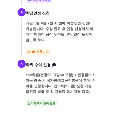
100% 온라인 수강
4
학점인정 신청
매년 1월·4월·7월·10월에 학점인정 신청이
가능합니다. 수강 완료 후 인정 신청까지 마
쳐야 학점이 공식 누적됩니다. 일정 놓치지
않도록 주의.
연 4회 신청 기간
5
학위 수여 신청 🎓
140학점(전공60·교양30 포함) + 전공필수 5
과목 충족 시 국가평생교육진흥원에 학위 수
여를 신청합니다. 연 2회(2·8월) 신청 가능,
학위증 발급 후 각 자격증 응시자격 충족.
심리학 학사 취득 완료