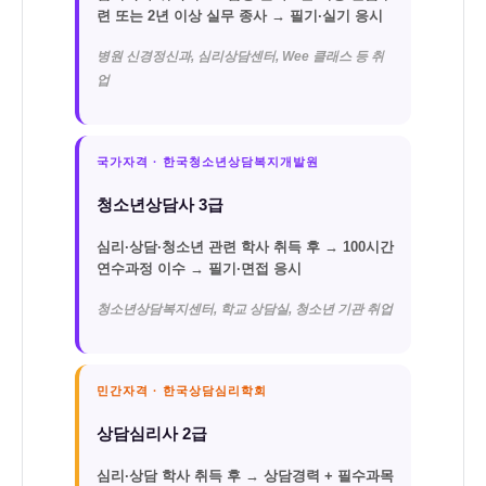
련
또는 2년 이상 실무 종사 → 필기·실기 응시
병원 신경정신과, 심리상담센터, Wee 클래스 등 취
업
국가자격 · 한국청소년상담복지개발원
청소년상담사 3급
심리·상담·청소년 관련 학사 취득 후 →
100시간
연수과정 이수
→ 필기·면접 응시
청소년상담복지센터, 학교 상담실, 청소년 기관 취업
민간자격 · 한국상담심리학회
상담심리사 2급
심리·상담 학사 취득 후 →
상담경력 + 필수과목