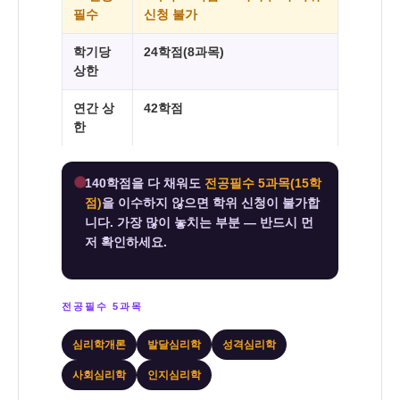
필수
신청 불가
학기당
24학점(8과목)
상한
연간 상
42학점
한
140학점을 다 채워도
전공필수 5과목(15학
점)
을 이수하지 않으면 학위 신청이 불가합
니다. 가장 많이 놓치는 부분 — 반드시 먼
저 확인하세요.
전공필수 5과목
심리학개론
발달심리학
성격심리학
사회심리학
인지심리학