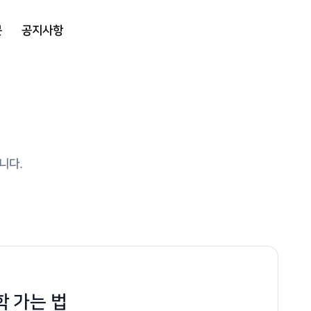
문
공지사항
니다.
학 가는 법