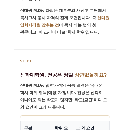
총
신대원 M.Div 과정은 대부분의 개신교 교단에서
정
목사고시 응시 자격의 전제 조건입니다. 즉
신대원
리
입학자격을 갖추는 것
이 목사 되는 법의 첫
관문이고, 이 조건이 바로 '학사 학위'입니다.
STEP II
신학대학원, 전공은 정말
상관없을까요?
신대원 M.Div 입학자격의 공통 골격은 '국내외
학사 학위 취득(예정)자'입니다. 전공은 신학이
아니어도 되는 학교가 많지만, 학교(교단)마다 그
외 요건이 크게 다릅니다.
구분
학위 요
그 외 요건