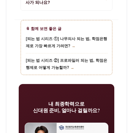
사가 되나요?
과 연수를 요구하는 교단 신대원을 목표로 한다
면, 그 기간까지 감안해 학위 취득 시점을 조율
아니요. 신학 학사는 신대원 지원자격을 충족시
하는 것이 좋습니다.
키는 출발점입니다. 이후 M.Div 3년, 교단 목사
고시, 전도사·강도사 과정을 모두 거쳐야 최종적
📎 함께 보면 좋은 글
으로 목사 안수를 받을 수 있습니다.
[되는 법 시리즈 ①] 나무의사 되는 법, 학점은행
제로 가장 빠르게 가려면?
→
[되는 법 시리즈 ②] 프로파일러 되는 법, 학점은
행제로 어떻게 가능할까?
→
내 최종학력으로
신대원 준비, 얼마나 걸릴까요?