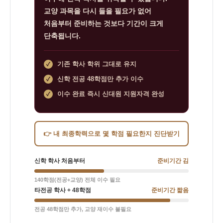
교양 과목을 다시 들을 필요가 없어
처음부터 준비하는 것보다 기간이 크게
단축됩니다.
기존 학사 학위 그대로 유지
✓
신학 전공 48학점만 추가 이수
✓
이수 완료 즉시 신대원 지원자격 완성
✓
👉 내 최종학력으로 몇 학점 필요한지 진단받기
준비기간 김
신학 학사 처음부터
140학점(전공+교양) 전체 이수 필요
준비기간 짧음
타전공 학사 + 48학점
전공 48학점만 추가, 교양 재이수 불필요