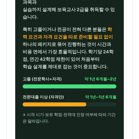
과목과
실습까지 설계해 보육교사 2급을 취득할 수 있
습니다.
특히 고졸이거나 전공이 전혀 다른 분들은
학
력 요건과 자격 요건을 따로 준비할 필요 없이
하나의 패키지로 묶어 진행하는 것이 시간과
비용 면에서 가장 효율적입니다. 학기당 24학
점, 연간 42학점 제한이 있어 처음부터
학습 설계를 제대로 잡는 것이 중요합니다.
고졸 (전문학사+자격)
약 1년 6개월~2년
전문대졸 이상 (자격만)
약 1년~1년 6개월
※ 시작 시기·보유 학점·전적대 인정 여부에 따라 기간
은 달라집니다.