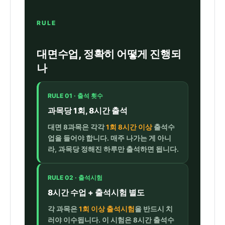
RULE
대면수업, 정확히 어떻게 진행되
나
RULE 01 · 출석 횟수
과목당 1회, 8시간 출석
대면 8과목은 각각
1회 8시간 이상
출석수
업을 들어야 합니다. 매주 나가는 게 아니
라, 과목당 정해진 하루만 출석하면 됩니다.
RULE 02 · 출석시험
8시간 수업 + 출석시험 별도
각 과목은
1회 이상 출석시험
을 반드시 치
러야 이수됩니다. 이 시험은 8시간 출석수