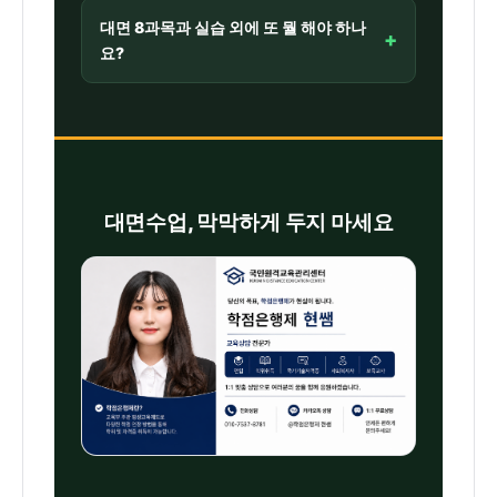
학력이 전제라, 고졸이라면 학점은행제로 전
대면 8과목과 실습 외에 또 뭘 해야 하나
+
문학사 학력을 먼저 만들면 됩니다. 학력과
요?
보육교사 과정을 하나의 패키지로 함께 설계
하는 것이 효율적입니다.
온라인 8과목 수강이 함께 필요하며, 전체
17과목 51학점을 채워야 합니다. 영역별 이
수 기준과 필수·선택 과목 구성이 있어, 잘못
신청하면 학점이 남거나 모자랄 수 있으니
초기 설계가 중요합니다.
대면수업, 막막하게 두지 마세요