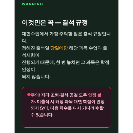
WARNING
이것만은 꼭 — 결석 규정
대면수업에서 가장 주의할 점은 출석 규정입니
다.
정해진 출석일
당일에만
해당 과목 수업과 출
석시험이
진행되기 때문에, 한 번 놓치면 그 과목은 학점
인정이
되지 않습니다.
주의!
지각·조퇴·결석·공결 모두
인정 불
가
. 미출석 시 해당 과목 대면 학점이 인정
되지 않아, 다음 차수를 다시 기다려야 할
수 있습니다.