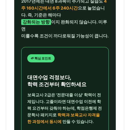
2017년에는 대면 8과목이 추가되고 실습도
4
주 160시간에서 6주 240시간
으로 늘었습니
다. 즉, 기준은 해마다
강화되는 방향
이지 완화되지 않습니다. 미루
면
미룰수록 조건이 까다로워질 가능성이 큽니다.
🌱 핵심 포인트
대면수업 걱정보다,
학력 조건부터 확인하세요
보육교사 2급은 '전문대졸 이상' 학력이 전
제입니다. 고졸이라면 대면수업 이전에 학
력 요건부터 갖춰야 하는데, 학점은행제 전
문학사 패키지로
학력과 보육교사 자격을
한 과정에서 동시에
만들 수 있습니다.