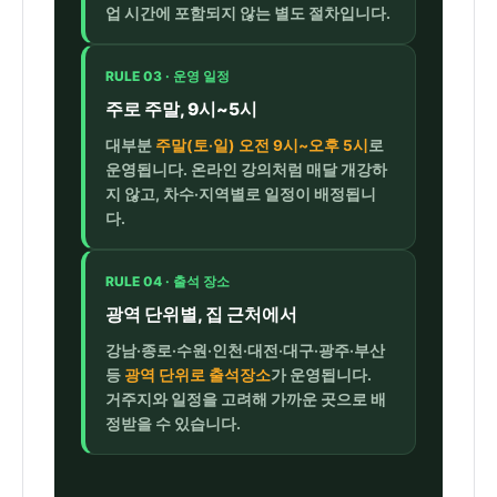
업 시간에 포함되지 않는 별도 절차입니다.
RULE 03 · 운영 일정
주로 주말, 9시~5시
대부분
주말(토·일) 오전 9시~오후 5시
로
운영됩니다. 온라인 강의처럼 매달 개강하
지 않고, 차수·지역별로 일정이 배정됩니
다.
RULE 04 · 출석 장소
광역 단위별, 집 근처에서
강남·종로·수원·인천·대전·대구·광주·부산
등
광역 단위로 출석장소
가 운영됩니다.
거주지와 일정을 고려해 가까운 곳으로 배
정받을 수 있습니다.