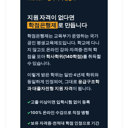
지원 자격이 없다면
학점은행제
로 만듭니다
학점은행제는 교육부가 운영하는 국가
공인 평생교육제도입니다. 학교에 다니
지 않고도 온라인 강의·자격증·전적 학
점을 모아
학사학위(140학점)
를 취득할
수 있습니다.
이렇게 받은 학위는 일반 4년제 학위와
동일하게 인정되어, 그대로
응급구조학
과 대졸자전형 지원 자격
이 됩니다.
✓
고졸 이상이면 입학시험 없이 등록
✓
100% 온라인 수강으로 직장 병행
✓
보유 자격증·전적대 학점 인정으로 기간