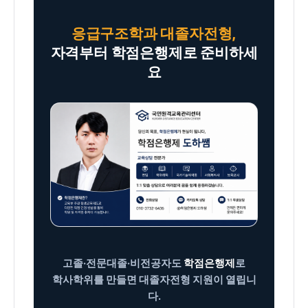
진행합니다.
응급구조학과 대졸자전형,
자격부터 학점은행제로 준비하세
요
고졸·전문대졸·비전공자도
학점은행제
로
학사학위를 만들면 대졸자전형 지원이 열립니
다.