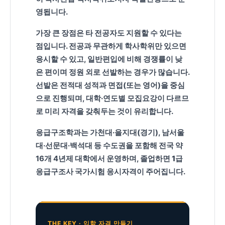
영됩니다.
가장 큰 장점은
타 전공자도 지원할 수 있다
는
점입니다. 전공과 무관하게 학사학위만 있으면
응시할 수 있고, 일반편입에 비해 경쟁률이 낮
은 편이며 정원 외로 선발하는 경우가 많습니다.
선발은 전적대 성적과 면접(또는 영어)을 중심
으로 진행되며, 대학·연도별 모집요강이 다르므
로 미리 자격을 갖춰두는 것이 유리합니다.
응급구조학과는 가천대·을지대(경기), 남서울
대·선문대·백석대 등 수도권을 포함해 전국 약
16개 4년제 대학에서 운영하며, 졸업하면
1급
응급구조사
국가시험 응시자격이 주어집니다.
THE KEY · 입학 자격 만들기