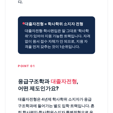
다.
루
트
대졸자전형 = 학사학위 소지자 전형
대졸자전형·학사편입은 말 그대로 '학사학
위'가 있어야 지원 가능한 트랙입니다. 자격
없이 원서 접수 자체가 안 되므로, 지원 자
격을 먼저 갖추는 것이 1순위입니다.
POINT 01
응급구조학과
대졸자전형
,
어떤 제도인가요?
대졸자전형은 4년제
학사학위 소지자
가 응급
구조학과에 들어가는 별도 입학 트랙입니다. 흔
히 학사편입·학사학위소지자 특별전형으로 운