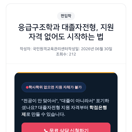
편입학
응급구조학과 대졸자전형, 지원
자격 없어도 시작하는 법
작성자: 국민원격교육관리센터
작성일: 2026년 06월 30일
조회수: 212
학사학위 없으면 지원 자체가 불가
"전공이 안 맞아서", "대졸이 아니라서" 포기하
셨나요? 대졸자전형 지원 자격부터
학점은행
제
로 만들 수 있습니다.
📞 무료 상담 신청하기