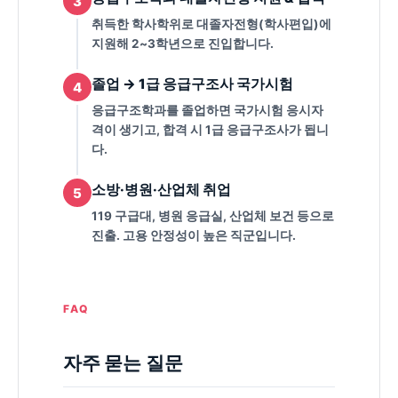
3
취득한 학사학위로 대졸자전형(학사편입)에
지원해 2~3학년으로 진입합니다.
졸업 → 1급 응급구조사 국가시험
4
응급구조학과를 졸업하면 국가시험 응시자
격이 생기고, 합격 시 1급 응급구조사가 됩니
다.
소방·병원·산업체 취업
5
119 구급대, 병원 응급실, 산업체 보건 등으로
진출. 고용 안정성이 높은 직군입니다.
FAQ
자주 묻는 질문