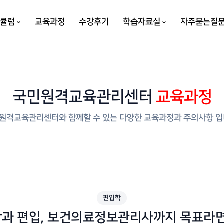
리큘럼
교육과정
수강후기
학습자료실
자주묻는질
국민원격교육관리센터
교육과정
원격교육관리센터와 함께할 수 있는 다양한 교육과정과 주의사항 입
편입학
과 편입, 보건의료정보관리사까지 목표라면