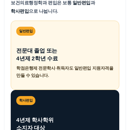
보건의료행정학과 편입은 보통
일반편입
과
학사편입
으로 나뉩니다.
일반편입
전문대 졸업 또는
4년제 2학년 수료
학점은행제 전문학사 취득자도 일반편입 지원자격을
만들 수 있습니다.
학사편입
4년제 학사학위
소지자 대상