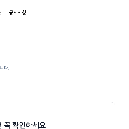
문
공지사항
니다.
 꼭 확인하세요