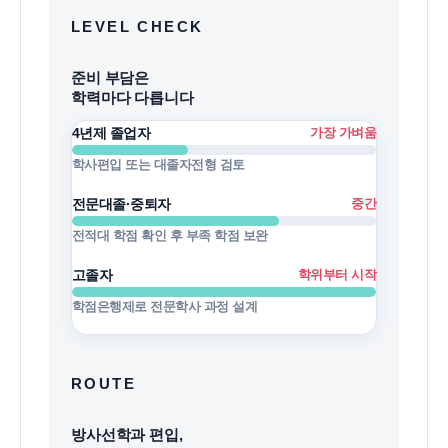
LEVEL CHECK
준비 부담은
학력마다 다릅니다
4년제 졸업자
가장 가벼움
학사편입 또는 대졸자전형 검토
전문대졸·중퇴자
중간
전적대 학점 확인 후 부족 학점 보완
고졸자
학위부터 시작
학점은행제로 전문학사 과정 설계
ROUTE
방사선학과 편입,