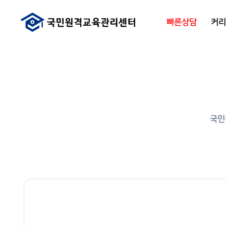
빠른상담
커
국민