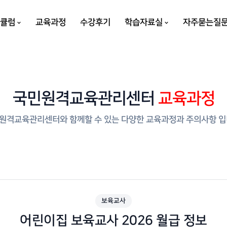
리큘럼
교육과정
수강후기
학습자료실
자주묻는질
국민원격교육관리센터
교육과정
원격교육관리센터와 함께할 수 있는 다양한 교육과정과 주의사항 입
보육교사
어린이집 보육교사 2026 월급 정보