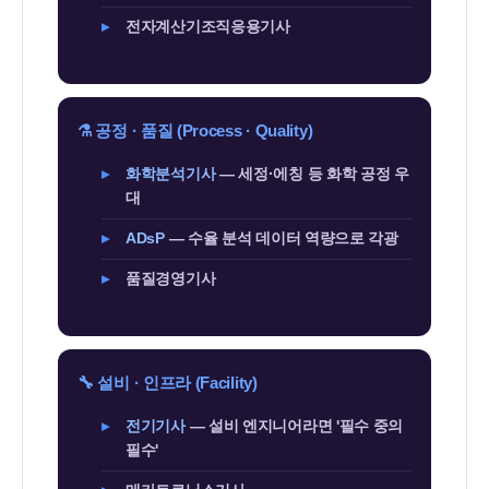
전자계산기조직응용기사
⚗️ 공정 · 품질 (Process · Quality)
화학분석기사
— 세정·에칭 등 화학 공정 우
대
ADsP
— 수율 분석 데이터 역량으로 각광
품질경영기사
🔧 설비 · 인프라 (Facility)
전기기사
— 설비 엔지니어라면 '필수 중의
필수'