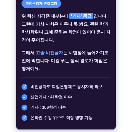
학점은행제 연결고리
위 핵심 자격증 대부분이
'기사' 등급
입니다.
그런데 기사 시험은 아무나 못 봐요. 관련 학과
학사학위나 그에 준하는 학점이 있어야 응시 자
격이 주어집니다.
그래서
고졸·비전공자
는 시험장에 들어가기도
전에 막힙니다. 이걸 푸는 정식 경로가 학점은
행제예요.
비전공자도 학점은행제로 응시자격 확보
✓
산업기사 : 41학점 이수
✓
기사 : 106학점 이수
✓
온라인 수강 위주로 직장 병행 가능
✓