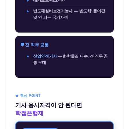
메카트로닉스기사
반도체설비보전기능사 — '반도체' 들어간
몇 안 되는 국가자격
🛡️ 전 직무 공통
산업안전기사
— 화학물질 다수, 전 직무 공
통 우대
★ 핵심 POINT
기사 응시자격이 안 된다면
학점은행제