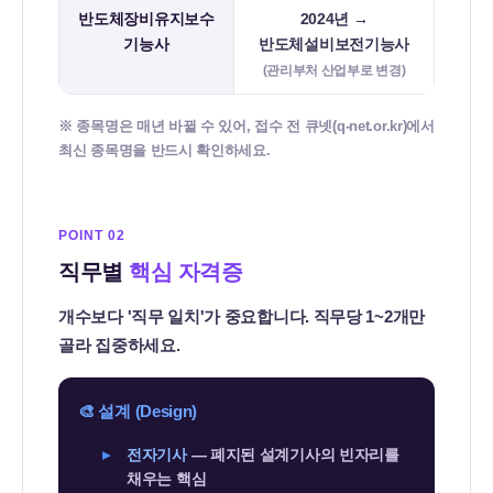
반도체장비유지보수
2024년 →
기능사
반도체설비보전기능사
(관리부처 산업부로 변경)
※ 종목명은 매년 바뀔 수 있어, 접수 전 큐넷(q-net.or.kr)에서
최신 종목명을 반드시 확인하세요.
POINT 02
직무별
핵심 자격증
개수보다 '직무 일치'가 중요합니다. 직무당 1~2개만
골라 집중하세요.
🎨 설계 (Design)
전자기사
— 폐지된 설계기사의 빈자리를
채우는 핵심