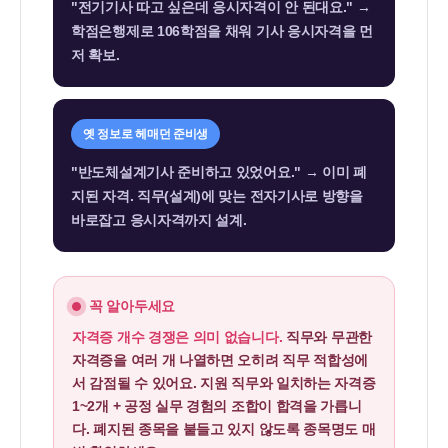
"전기기사 따고 싶은데 응시자격이 안 된대요." →
학점은행제로 106학점을 채워 기사 응시자격을 먼
저 확보.
옛 정보로 헤매던 준비생
"반도체설계기사 준비하고 있었어요." → 이미 폐
지된 자격. 직무(설계)에 맞는 전자기사로 방향을
바로잡고 응시자격까지 설계.
꼭 알아두세요
자격증 개수 경쟁은 의미 없습니다.
직무와 무관한
자격증을 여러 개 나열하면 오히려 직무 적합성에
서 감점될 수 있어요. 지원 직무와 일치하는 자격증
1~2개 + 공정 실무 경험의 조합이 합격을 가릅니
다. 폐지된 종목을 붙들고 있지 않도록 종목명도 매