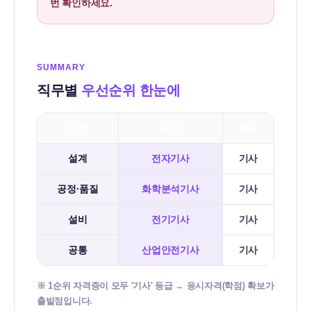
번 확인하세요.
SUMMARY
직무별
우선순위 한눈에
직무
1순위
등급
설계
전자기사
기사
공정·품질
화학분석기사
기사
설비
전기기사
기사
공통
산업안전기사
기사
※ 1순위 자격증이 모두 '기사' 등급 → 응시자격(학점) 확보가
출발점입니다.