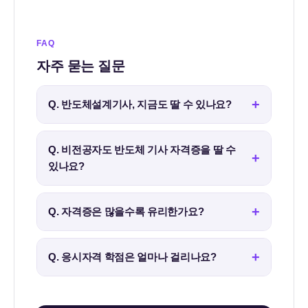
FAQ
자주 묻는 질문
Q. 반도체설계기사, 지금도 딸 수 있나요?
아니요. 반도체설계기사는 2022년부터 폐지되어
신규 취득이 불가능합니다. 설계 직무라면 전자기
Q. 비전공자도 반도체 기사 자격증을 딸 수
사가 사실상 대체 자격증입니다. 인터넷의 옛 정보
있나요?
에 주의하세요.
가능합니다. 학점은행제로 기사 106학점(산업기사
41학점)을 이수하면 응시자격을 갖출 수 있습니다.
Q. 자격증은 많을수록 유리한가요?
학력·전공과 무관하게 도전할 수 있는 정식 경로입
아닙니다. 지원 직무와 일치하는 1~2개가 핵심입니
니다.
다. 직무와 무관한 자격증을 나열하면 오히려 직무
Q. 응시자격 학점은 얼마나 걸리나요?
적합성에서 낮은 평가를 받을 수 있습니다.
기존 학점 인정 여부와 전공에 따라 다릅니다. 온라
인 수강 위주라 직장과 병행할 수 있고, 개인별 최단