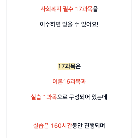
사회복지 필수 17과목
을
이수하면 얻을 수 있어요!
17과목
은
이론16과목과
실습 1과목
으로 구성되어 있는데
실습은 160시간
동안 진행되며