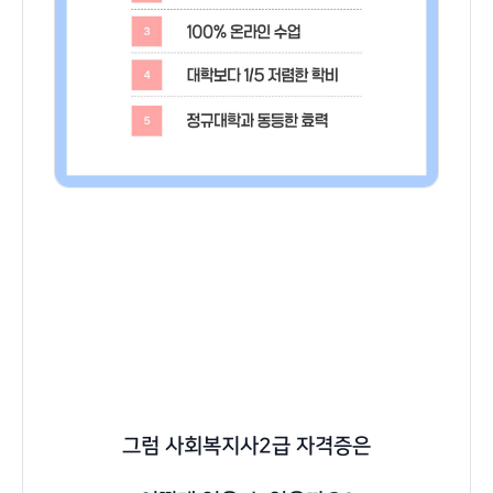
그럼
사회복지사2급 자격증
은