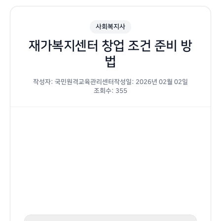
사회복지사
재가복지센터 창업 조건 준비 방
법
작성자: 국민원격교육관리센터
작성일: 2026년 02월 02일
조회수: 355