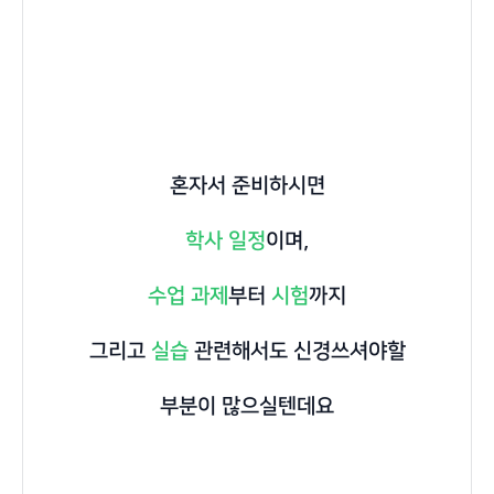
혼자서 준비하시면
학사 일정
이며,
수업 과제
부터
시험
까지
그리고
실습
관련해서도 신경쓰셔야할
부분이 많으실텐데요