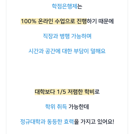
학점은행제
는
100% 온라인 수업으로 진행
하기 때문에
직장과 병행 가능하며
시간과 공간에 대한 부담이 덜해요
대학보다 1/5 저렴한 학비
로
학위 취득
가능한데
정규대학과 동등한 효력
을 가지고 있어요!