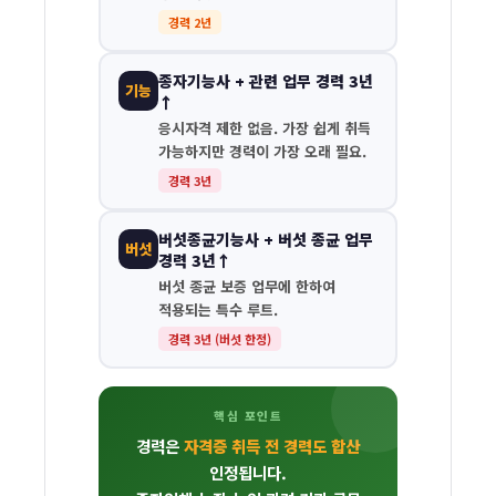
경력 2년
종자기능사 + 관련 업무 경력 3년
기능
↑
응시자격 제한 없음. 가장 쉽게 취득
가능하지만 경력이 가장 오래 필요.
경력 3년
버섯종균기능사 + 버섯 종균 업무
버섯
경력 3년↑
버섯 종균 보증 업무에 한하여
적용되는 특수 루트.
경력 3년 (버섯 한정)
핵심 포인트
경력은
자격증 취득 전 경력도 합산
인정됩니다.