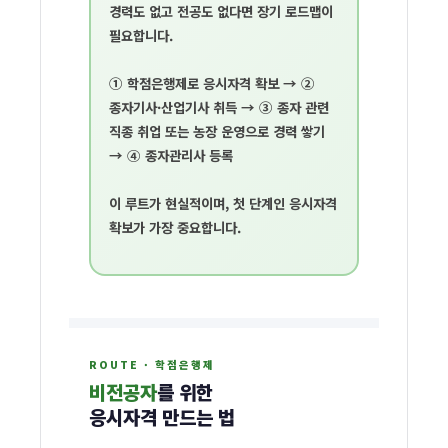
경력도 없고 전공도 없다면
장기 로드맵
이
필요합니다.
① 학점은행제로 응시자격 확보 → ②
종자기사·산업기사 취득 → ③ 종자 관련
직종 취업 또는 농장 운영으로 경력 쌓기
→ ④ 종자관리사 등록
이 루트가 현실적이며,
첫 단계인 응시자격
확보
가 가장 중요합니다.
ROUTE · 학점은행제
비전공자
를 위한
학
응시자격 만드는 법
점