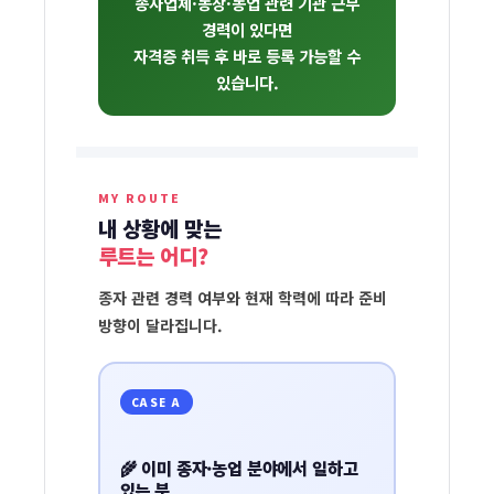
종자업체·농장·농업 관련 기관 근무
경력이 있다면
자격증 취득 후 바로 등록 가능할 수
있습니다.
MY ROUTE
내 상황에 맞는
종
루트는 어디?
자
관
종자 관련 경력 여부와 현재 학력에 따라 준비
방향이 달라집니다.
리
사
취
CASE A
득
방
🌾 이미 종자·농업 분야에서 일하고
있는 분