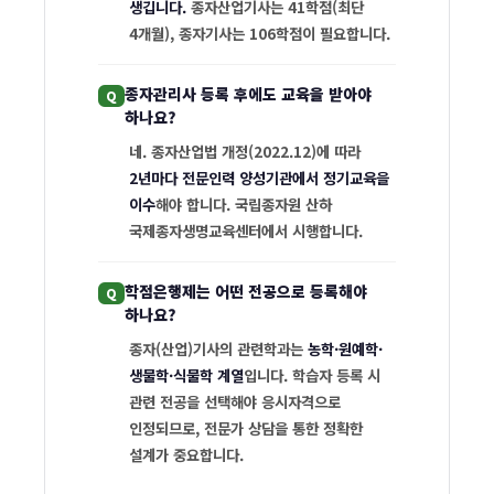
생깁니다.
종자산업기사는 41학점(최단
4개월), 종자기사는 106학점이 필요합니다.
종자관리사 등록 후에도 교육을 받아야
하나요?
네. 종자산업법 개정(2022.12)에 따라
2년마다 전문인력 양성기관에서 정기교육을
이수
해야 합니다. 국립종자원 산하
국제종자생명교육센터에서 시행합니다.
학점은행제는 어떤 전공으로 등록해야
하나요?
종자(산업)기사의 관련학과는
농학·원예학·
생물학·식물학 계열
입니다. 학습자 등록 시
관련 전공을 선택해야 응시자격으로
인정되므로, 전문가 상담을 통한 정확한
설계가 중요합니다.