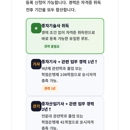
등록 신청이 가능합니다. 경력은 자격증 취득
리
전후 기간을 모두 합산합니다.
사
등
종자기술사 취득
★
록
경력 조건 없이 자격증 취득만으로
요
바로 등록 가능한 유일한 루트.
경력 불필요
건
종자기사 + 관련 업무 경력 1년↑
기사
4년제 관련학과 졸업 또는
학점은행제 106학점으로 응시자격
충족 가능.
경력 1년
종자산업기사 + 관련 업무 경력
산기
2년↑
전문대 관련학과 졸업 또는
학점은행제 41학점으로 응시자격
충족 가능.