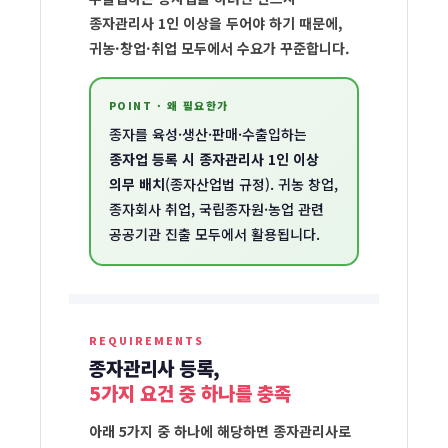
증
종자관리사 1인 이상을 두어야 하기 때문에,
이
귀농·창업·취업 모두에서 수요가 꾸준합니다.
란
POINT · 왜 필요한가
종자를 육성·생산·판매·수출입하는
종자업 등록 시 종자관리사 1인 이상
의무 배치
(종자산업법 규정). 귀농 창업,
종자회사 취업, 국립종자원·농업 관련
공공기관 진출 모두에서 활용됩니다.
REQUIREMENTS
종자관리사 등록,
종
5가지 요건 중 하나를 충족
자
관
아래 5가지 중 하나에 해당하면 종자관리사로