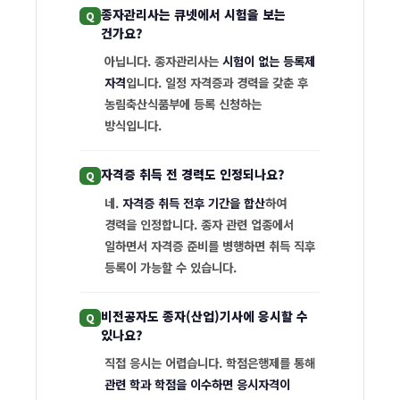
자
종자관리사는 큐넷에서 시험을 보는
관
건가요?
리
아닙니다. 종자관리사는
시험이 없는 등록제
사
자격
입니다. 일정 자격증과 경력을 갖춘 후
자
농림축산식품부에 등록 신청하는
방식입니다.
주
묻
자격증 취득 전 경력도 인정되나요?
는
네.
자격증 취득 전후 기간을 합산
하여
질
경력을 인정합니다. 종자 관련 업종에서
문
일하면서 자격증 준비를 병행하면 취득 직후
등록이 가능할 수 있습니다.
비전공자도 종자(산업)기사에 응시할 수
있나요?
직접 응시는 어렵습니다. 학점은행제를 통해
관련 학과 학점을 이수하면 응시자격이