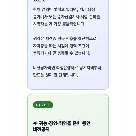
법
현재 경력이 쌓이고 있다면, 지금 당장
내
종자기사 또는 종자산업기사 시험 준비
를
상
시작하는 게 가장 효율적입니다.
황
별
경력은 자격증 취득 전후를 합산하므로,
자격증을 따는 시점에 경력 조건이
루
충족되거나 곧 충족될 수 있습니다.
트
비전공자라면
학점은행제로 응시자격부터
만드는 것
이 첫 단계입니다.
CASE B
🌱 귀농·창업·취업을 준비 중인
비전공자