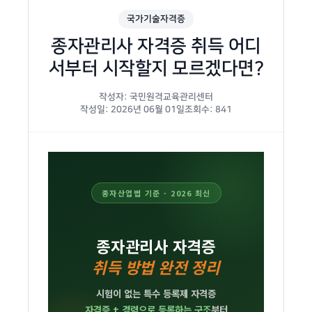
국가기술자격증
종자관리사 자격증 취득 어디
서부터 시작할지 모르겠다면?
작성자: 국민원격교육관리센터
작성일: 2026년 06월 01일
조회수: 841
종자산업법 기준 · 2026 최신
종자관리사 자격증
취득 방법 완전 정리
시험이 없는 특수 등록제 자격증
자격증 + 경력으로 등록하는 구조
부터