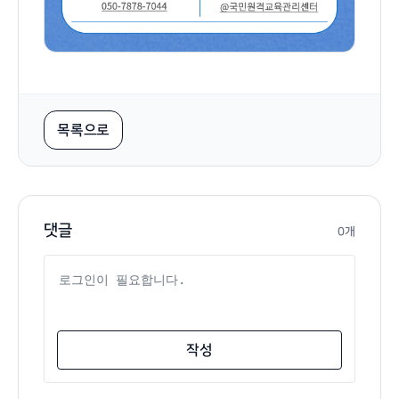
목록으로
댓글
0개
댓글 내용
작성