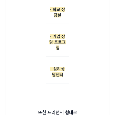
- 학교 상
담실
- 기업 상
담 프로그
램
- 심리상
담센터
또한 프리랜서 형태로