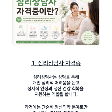
1. 심리상담사 자격증
심리상담사는 상담을 통해
개인 심리적 어려움을 돕고
정서적 안정과 정신 건강 회복을
지원하는 역할을 합니다.
과거에는 단순히 정신의학 분야로만