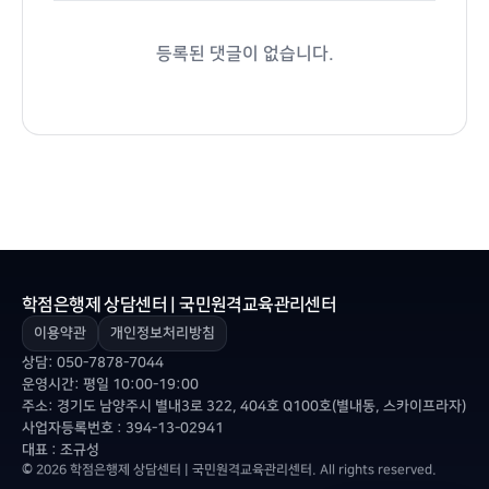
등록된 댓글이 없습니다.
학점은행제 상담센터 | 국민원격교육관리센터
이용약관
개인정보처리방침
상담:
050-7878-7044
운영시간: 평일 10:00-19:00
주소: 경기도 남양주시 별내3로 322, 404호 Q100호(별내동, 스카이프라자)
사업자등록번호 : 394-13-02941
대표 : 조규성
© 2026 학점은행제 상담센터 | 국민원격교육관리센터. All rights reserved.