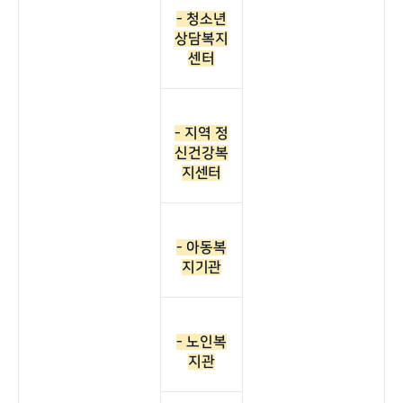
- 청소년
상담복지
센터
- 지역 정
신건강복
지센터
- 아동복
지기관
- 노인복
지관