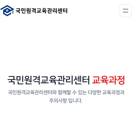
국민원격교육관리센터
교육과정
국민원격교육관리센터와 함께할 수 있는 다양한 교육과정과
주의사항 입니다.