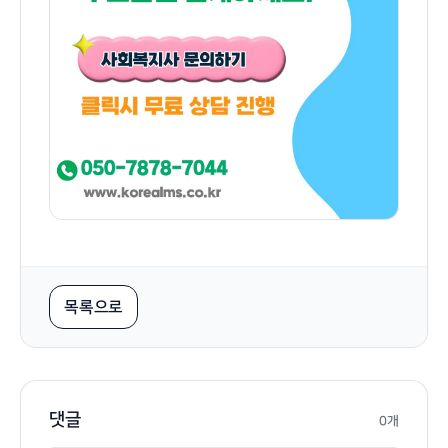
목록으로
댓글
0개