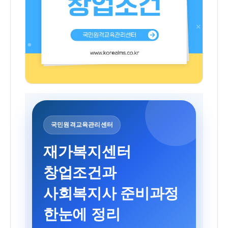
국민원격교육관리센터
재가복지센터
창업조건과
사회복지사 준비과정
한눈에 정리