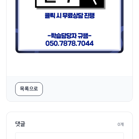
목록으로
댓글
0개