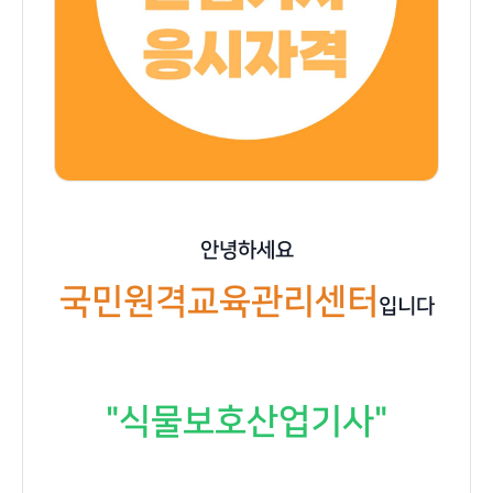
안녕하세요
국민원격교육관리센터
입니다
"식물보호산업기사"