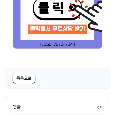
목록으로
댓글
0개