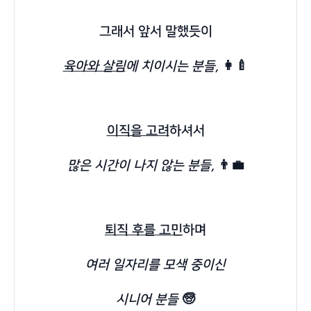
그래서 앞서 말했듯이
육아와 살림
에 치이시는 분들,
👩‍🍼
이직을 고려
하셔서
많은 시간이 나지 않는 분들,
👨‍💼
퇴직 후를 고민
하며
여러 일자리를 모색 중이신
시니어 분들
🧓