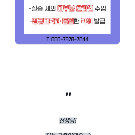
"
선생님!