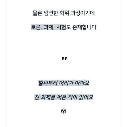
물론 엄연한 학위 과정이기에
토론, 과제, 시험
도 존재합니다
"
벌써부터 머리가 아파요
전 과제를 써본 적이 없어요
😵