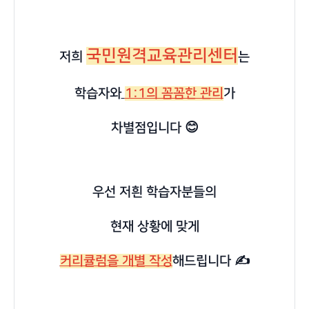
국민원격교육관리센터
저희
는
학습자와
1:1의 꼼꼼한 관리
가
차별점입니다 😊
우선 저흰 학습자분들의
현재 상황에 맞게
커리큘럼을 개별 작성
해드립니다 ✍️