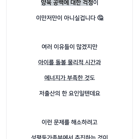
양육 공백에 대한 걱정
이
이만저만이 아니실겁니다 🤔
여러 이유들이 많겠지만
아이를 돌볼 물리적 시간과
에너지가 부족한 것
도
저출산의 한 요인일텐데요
이런 문제를 해소하려고
성평등가족부에서 추진하는 것이